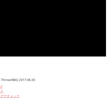
 Throw/BBQ 2017-06-30
ック
ック
ングでチェック