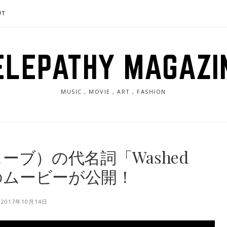
UT
ELEPATHY MAGAZI
MUSIC , MOVIE , ART , FASHION
ウェーブ）の代名詞「Washed
ブのムービーが公開！
2017年10月14日