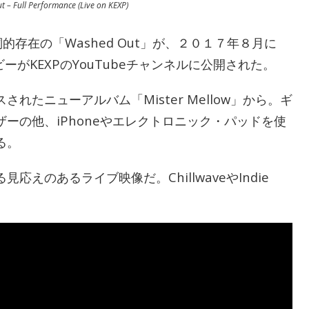
 – Full Performance (Live on KEXP)
名詞的存在の「Washed Out」が、２０１７年８月に
ービーがKEXPのYouTubeチャンネルに公開された。
れたニューアルバム「Mister Mellow」から。ギ
ーの他、iPhoneやエレクトロニック・パッドを使
る。
えのあるライブ映像だ。ChillwaveやIndie