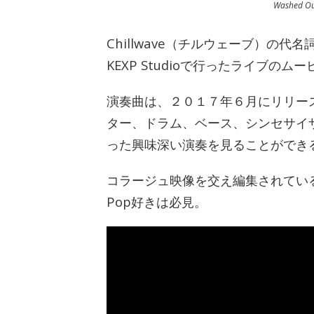
Washed Out
Chillwave（チルウェーブ）の代
KEXP Studioで行ったライブのム
演奏曲は、２０１７年６月にリリースさ
ター、ドラム、ベース、シンセサイザ
った興味深い演奏を見ることができ
コラージュ映像を交え編集されている見応
Pop好きは必見。