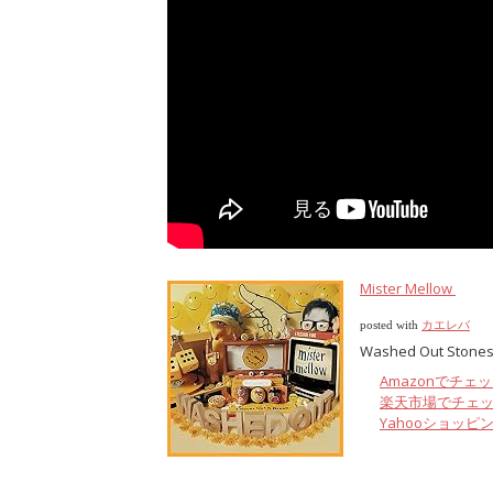
Mister Mellow
posted with
カエレバ
Washed Out Stones
Amazonでチェ
楽天市場でチェ
Yahooショッピ