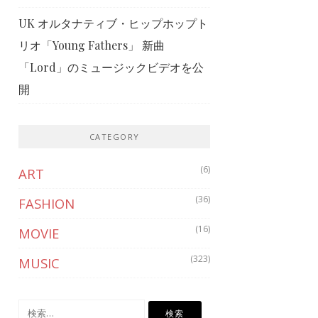
UK オルタナティブ・ヒップホップト
リオ「Young Fathers」 新曲
「Lord」のミュージックビデオを公
開
CATEGORY
(6)
ART
(36)
FASHION
(16)
MOVIE
(323)
MUSIC
検