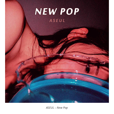
ASEUL – New Pop