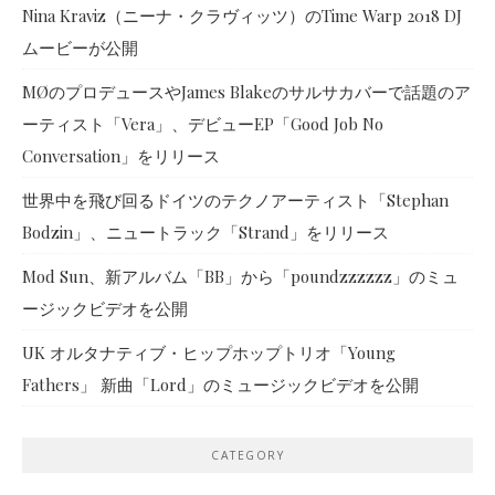
Nina Kraviz（ニーナ・クラヴィッツ）のTime Warp 2018 DJ
ムービーが公開
MØのプロデュースやJames Blakeのサルサカバーで話題のア
ーティスト「Vera」、デビューEP「Good Job No
Conversation」をリリース
世界中を飛び回るドイツのテクノアーティスト「Stephan
Bodzin」、ニュートラック「Strand」をリリース
Mod Sun、新アルバム「BB」から「poundzzzzzz」のミュ
ージックビデオを公開
UK オルタナティブ・ヒップホップトリオ「Young
Fathers」 新曲「Lord」のミュージックビデオを公開
CATEGORY