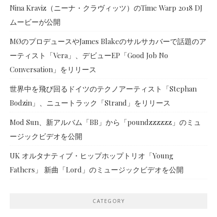
Nina Kraviz（ニーナ・クラヴィッツ）のTime Warp 2018 DJ
ムービーが公開
MØのプロデュースやJames Blakeのサルサカバーで話題のア
ーティスト「Vera」、デビューEP「Good Job No
Conversation」をリリース
世界中を飛び回るドイツのテクノアーティスト「Stephan
Bodzin」、ニュートラック「Strand」をリリース
Mod Sun、新アルバム「BB」から「poundzzzzzz」のミュ
ージックビデオを公開
UK オルタナティブ・ヒップホップトリオ「Young
Fathers」 新曲「Lord」のミュージックビデオを公開
CATEGORY