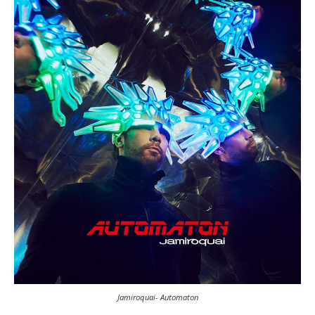
Jamiroquai- Automaton