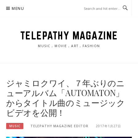
Skip
MENU
to
content
TELEPATHY MAGAZINE
MUSIC , MOVIE , ART , FASHION
ジャミロクワイ、７年ぶりのニ
ューアルバム「AUTOMATON」
からタイトル曲のミュージック
ビデオを公開！
MUSIC
TELEPATHY MAGAZINE EDITOR
2017年1月27日