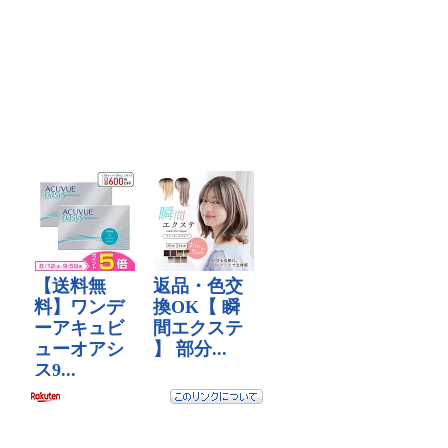
Facebook
Twitter
で
で
表
表
示
示