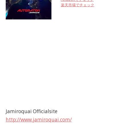
楽天市場でチェック
Jamiroquai Officialsite
http://www.jamiroquai.com/