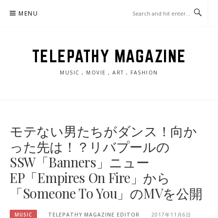
Skip
MENU
to
content
TELEPATHY MAGAZINE
MUSIC , MOVIE , ART , FASHION
モテない男たちがダンス！向か
った先は！？リバプールの
SSW「Banners」ニュー
EP「Empires On Fire」から
「Someone To You」のMVを公開
MUSIC
TELEPATHY MAGAZINE EDITOR
2017年11月6日