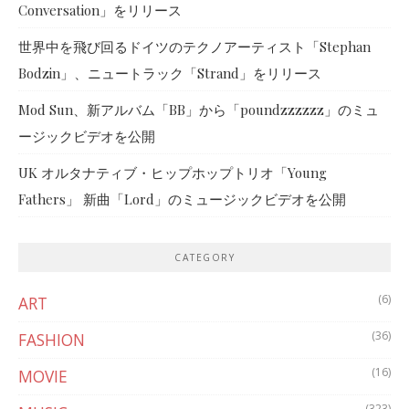
Conversation」をリリース
世界中を飛び回るドイツのテクノアーティスト「Stephan
Bodzin」、ニュートラック「Strand」をリリース
Mod Sun、新アルバム「BB」から「poundzzzzzz」のミュ
ージックビデオを公開
UK オルタナティブ・ヒップホップトリオ「Young
Fathers」 新曲「Lord」のミュージックビデオを公開
CATEGORY
(6)
ART
(36)
FASHION
(16)
MOVIE
(323)