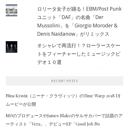
ロリータ女子が踊る！EBM/Post Punk
ユニット「DAF」の名曲「Der
Mussolini」を「Giorgio Moroder &
Denis Naidanow」がリミックス
オシャレで再流行！？ローラースケー
トをフィーチャーしたミュージックビ
デオ１０選
RECENT POSTS
Nina Kraviz（ニーナ・クラヴィッツ）のTime Warp 2018 DJ
ムービーが公開
MØのプロデュースやJames Blakeのサルサカバーで話題のア
ーティスト「Vera」、デビューEP「Good Job No