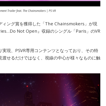
ment Trailer feat. The Chainsmokers | PS VR
グ賞を獲得した「The Chainsmokers」が現
s…Do Not Open』収録のシングル「Paris」のVR
実現、PSVR専用コンテンツとなっており、その特
見渡せるだけではなく、視線の中心が様々なものに触