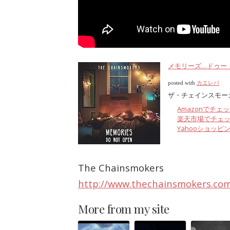
メモリーズ…ドゥー
posted with
カエレバ
ザ・チェインスモーカーズ 
Amazonでチェ
楽天市場でチェ
Yahooショッピ
The Chainsmokers
http://www.thechainsmokers.co
More from my site