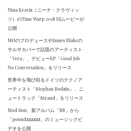
Nina Kraviz（ニーナ・クラヴィッ
ツ）のTime Warp 2018 DJムービーが
公開
MØのプロデュースやJames Blakeの
サルサカバーで話題のアーティスト
「Vera」、デビューEP「Good Job
No Conversation」をリリース
世界中を飛び回るドイツのテクノア
ーティスト「Stephan Bodzin」、ニ
ュートラック「Strand」をリリース
Mod Sun、新アルバム「BB」から
「poundzzzzzz」のミュージックビ
デオを公開