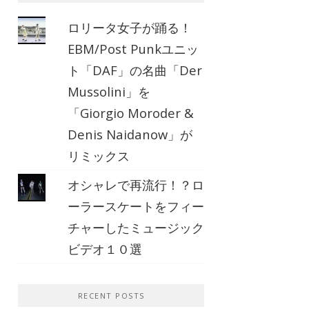
ロリータ女子が踊る！
EBM/Post Punkユニッ
ト「DAF」の名曲「Der
Mussolini」を
「Giorgio Moroder &
Denis Naidanow」が
リミックス
オシャレで再流行！？ロ
ーラースケートをフィー
チャーしたミュージック
ビデオ１０選
RECENT POSTS