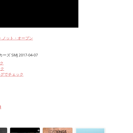
・ノット・オープン
SMJ 2017-04-07
ック
ック
ングでチェック
m