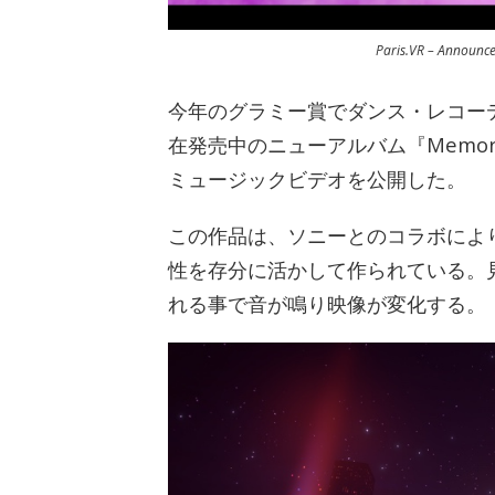
Paris.VR – Announce
今年のグラミー賞でダンス・レコーディン
在発売中のニューアルバム『Memorie
ミュージックビデオを公開した。
この作品は、ソニーとのコラボにより
性を存分に活かして作られている。
れる事で音が鳴り映像が変化する。