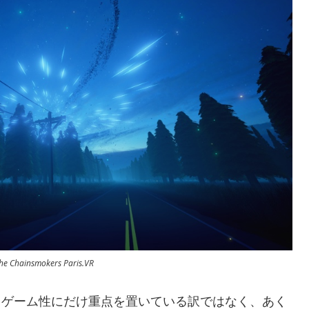
he Chainsmokers Paris.VR
、ゲーム性にだけ重点を置いている訳ではなく、あく