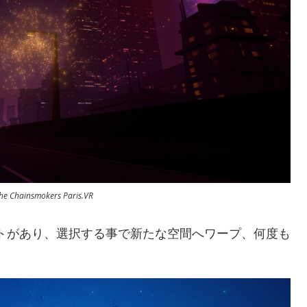
he Chainsmokers Paris.VR
トがあり、選択する事で新たな空間へワープ、何度も