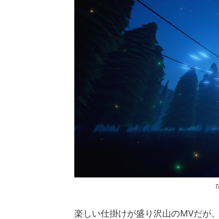
T
楽しい仕掛けが盛り沢山のMVだが