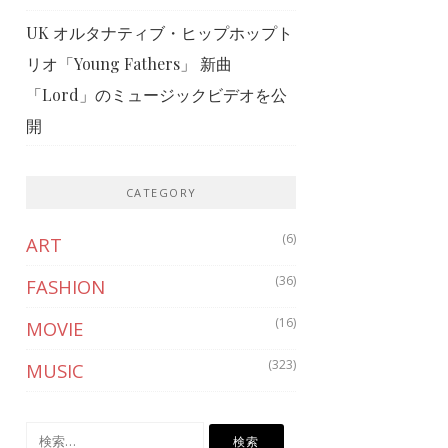
UK オルタナティブ・ヒップホップト
リオ「Young Fathers」 新曲
「Lord」のミュージックビデオを公
開
CATEGORY
(6)
ART
(36)
FASHION
(16)
MOVIE
(323)
MUSIC
検