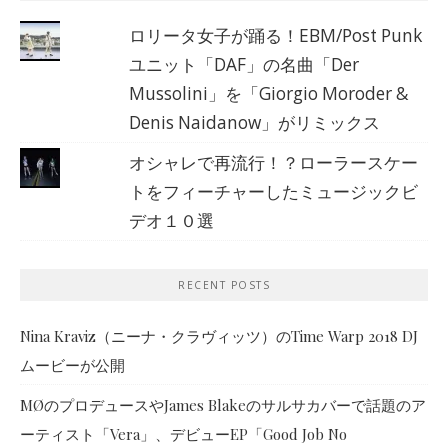
ロリータ女子が踊る！EBM/Post Punk
ユニット「DAF」の名曲「Der
Mussolini」を「Giorgio Moroder &
Denis Naidanow」がリミックス
オシャレで再流行！？ローラースケー
トをフィーチャーしたミュージックビ
デオ１０選
RECENT POSTS
Nina Kraviz（ニーナ・クラヴィッツ）のTime Warp 2018 DJ
ムービーが公開
MØのプロデュースやJames Blakeのサルサカバーで話題のア
ーティスト「Vera」、デビューEP「Good Job No