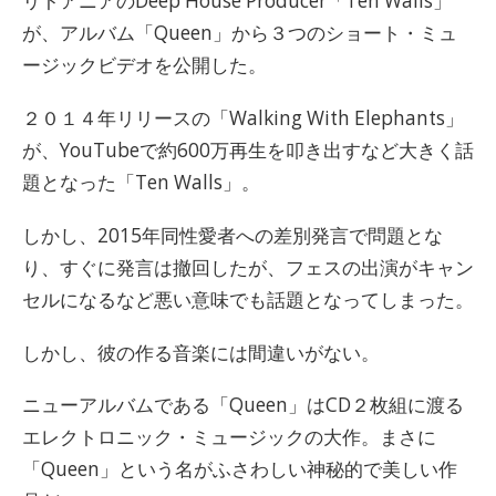
リトアニアのDeep House Producer「Ten Walls」
が、アルバム「Queen」から３つのショート・ミュ
ージックビデオを公開した。
２０１４年リリースの「Walking With Elephants」
が、YouTubeで約600万再生を叩き出すなど大きく話
題となった「Ten Walls」。
しかし、2015年同性愛者への差別発言で問題とな
り、すぐに発言は撤回したが、フェスの出演がキャン
セルになるなど悪い意味でも話題となってしまった。
しかし、彼の作る音楽には間違いがない。
ニューアルバムである「Queen」はCD２枚組に渡る
エレクトロニック・ミュージックの大作。まさに
「Queen」という名がふさわしい神秘的で美しい作