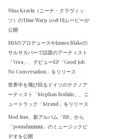
Nina Kraviz（ニーナ・クラヴィッ
ツ）のTime Warp 2018 DJムービーが
公開
MØのプロデュースやJames Blakeの
サルサカバーで話題のアーティスト
「Vera」、デビューEP「Good Job
No Conversation」をリリース
世界中を飛び回るドイツのテクノア
ーティスト「Stephan Bodzin」、ニ
ュートラック「Strand」をリリース
Mod Sun、新アルバム「BB」から
「poundzzzzzz」のミュージックビ
デオを公開