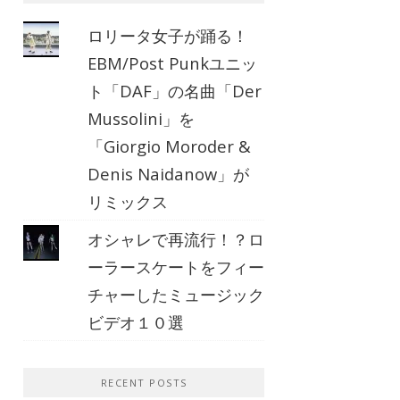
ロリータ女子が踊る！
EBM/Post Punkユニッ
ト「DAF」の名曲「Der
Mussolini」を
「Giorgio Moroder &
Denis Naidanow」が
リミックス
オシャレで再流行！？ロ
ーラースケートをフィー
チャーしたミュージック
ビデオ１０選
RECENT POSTS