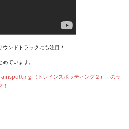
サウンドトラックにも注目！
とめています。
ainspotting （トレインスポッティング２）」のサ
ク！