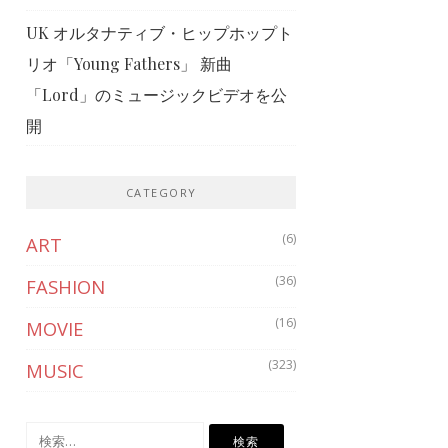
UK オルタナティブ・ヒップホップト
リオ「Young Fathers」 新曲
「Lord」のミュージックビデオを公
開
CATEGORY
(6)
ART
(36)
FASHION
(16)
MOVIE
(323)
MUSIC
検