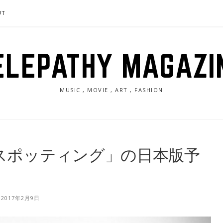
UT
ELEPATHY MAGAZI
MUSIC , MOVIE , ART , FASHION
ンスポッティング」の日本版予
2017年2月9日