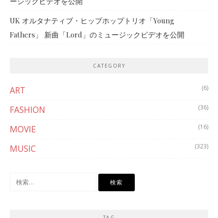
ージックビデオを公開
UK オルタナティブ・ヒップホップトリオ「Young
Fathers」 新曲「Lord」のミュージックビデオを公開
CATEGORY
(6)
ART
(36)
FASHION
(16)
MOVIE
(323)
MUSIC
検
索:
TAG