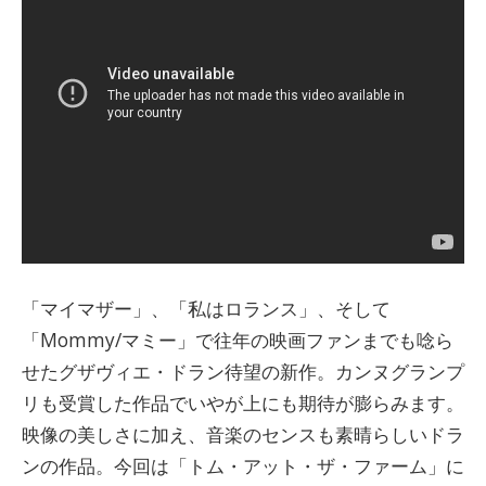
「マイマザー」、「私はロランス」、そして
「Mommy/マミー」で往年の映画ファンまでも唸ら
せたグザヴィエ・ドラン待望の新作。カンヌグランプ
リも受賞した作品でいやが上にも期待が膨らみます。
映像の美しさに加え、音楽のセンスも素晴らしいドラ
ンの作品。今回は「トム・アット・ザ・ファーム」に