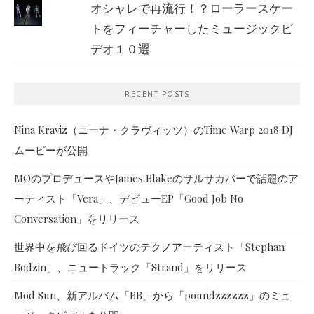
オシャレで再流行！？ローラースケー
トをフィーチャーしたミュージックビ
デオ１０選
RECENT POSTS
Nina Kraviz（ニーナ・クラヴィッツ）のTime Warp 2018 DJ
ムービーが公開
MØのプロデュースやJames Blakeのサルサカバーで話題のア
ーティスト「Vera」、デビューEP「Good Job No
Conversation」をリリース
世界中を飛び回るドイツのテクノアーティスト「Stephan
Bodzin」、ニュートラック「Strand」をリリース
Mod Sun、新アルバム「BB」から「poundzzzzzz」のミュ