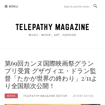
Skip
MENU
to
content
TELEPATHY MAGAZINE
MUSIC , MOVIE , ART , FASHION
第69回カンヌ国際映画祭グラン
プリ受賞 グザヴィエ・ドラン監
督「たかが世界の終わり」2/11よ
り全国順次公開！
MOVIE
TELEPATHY MAGAZINE EDITOR
2016年12月12日