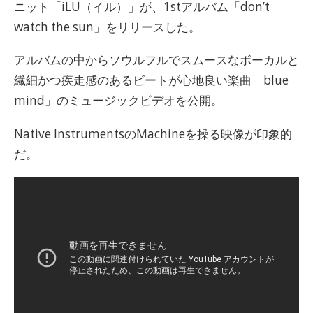
ニット「iLU（イル）」が、1stアルバム「don’t
watch the sun」をリリースした。
アルバムの中からソウルフルでスムースなボーカルと
繊細かつ疾走感のあるビートが心地良い楽曲「blue
mind」のミュージックビデオを公開。
Native InstrumentsのMachineを操る映像が印象的
だ。