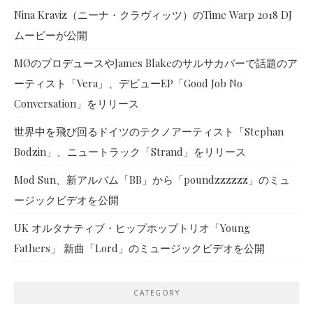
Nina Kraviz（ニーナ・クラヴィッツ）のTime Warp 2018 DJ
ムービーが公開
MØのプロデュースやJames Blakeのサルサカバーで話題のア
ーティスト「Vera」、デビューEP「Good Job No
Conversation」をリリース
世界中を飛び回るドイツのテクノアーティスト「Stephan
Bodzin」、ニュートラック「Strand」をリリース
Mod Sun、新アルバム「BB」から「poundzzzzzz」のミュ
ージックビデオを公開
UK オルタナティブ・ヒップホップトリオ「Young
Fathers」 新曲「Lord」のミュージックビデオを公開
CATEGORY