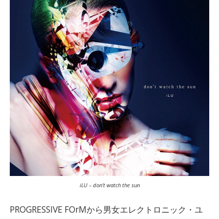
iLU – don’t watch the sun
PROGRESSIVE FOrMから男女エレクトロニック・ユ