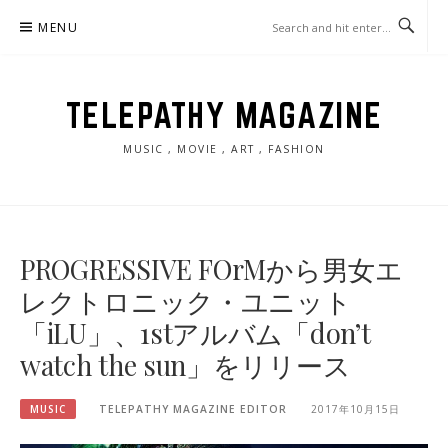
Skip
MENU
to
content
TELEPATHY MAGAZINE
MUSIC , MOVIE , ART , FASHION
PROGRESSIVE FOrMから男女エ
レクトロニック・ユニット
「iLU」、1stアルバム「don’t
watch the sun」をリリース
MUSIC
TELEPATHY MAGAZINE EDITOR
2017年10月15日