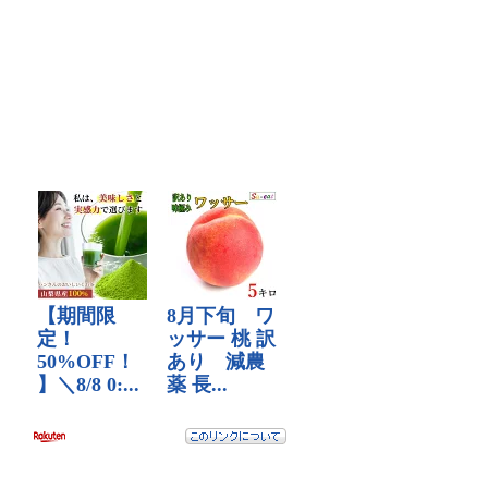
Facebook
Twitter
で
で
表
表
示
示