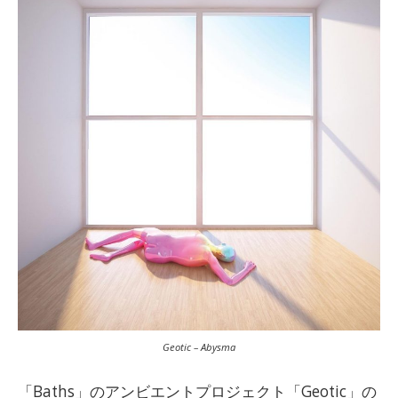
Geotic – Abysma
「Baths」のアンビエントプロジェクト「Geotic」の