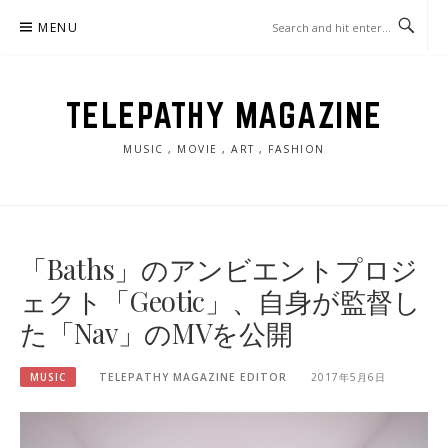
Skip
MENU
to
content
TELEPATHY MAGAZINE
MUSIC , MOVIE , ART , FASHION
「Baths」のアンビエントプロジ
ェクト「Geotic」、自身が監督し
た「Nav」のMVを公開
MUSIC
TELEPATHY MAGAZINE EDITOR
2017年5月6日