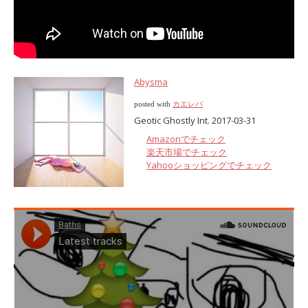
Abysma
posted with
カエレバ
Geotic Ghostly Int. 2017-03-31
Amazonでチェック
楽天市場でチェック
Yahooショッピングでチェック