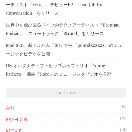
ーティスト「Vera」、デビューEP「Good Job No
Conversation」をリリース
世界中を飛び回るドイツのテクノアーティスト「Stephan
Bodzin」、ニュートラック「Strand」をリリース
Mod Sun、新アルバム「BB」から「poundzzzzzz」のミュ
ージックビデオを公開
UK オルタナティブ・ヒップホップトリオ「Young
Fathers」 新曲「Lord」のミュージックビデオを公開
CATEGORY
(6)
ART
(36)
FASHION
(16)
MOVIE