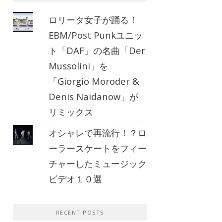
ロリータ女子が踊る！
EBM/Post Punkユニッ
ト「DAF」の名曲「Der
Mussolini」を
「Giorgio Moroder &
Denis Naidanow」が
リミックス
オシャレで再流行！？ロ
ーラースケートをフィー
チャーしたミュージック
ビデオ１０選
RECENT POSTS