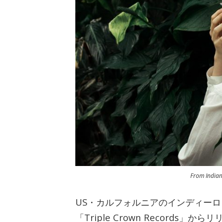
From Indian
US・カルフォルニアのインディーロックバ
「Triple Crown Records」からリ