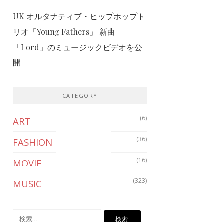
UK オルタナティブ・ヒップホップト
リオ「Young Fathers」 新曲
「Lord」のミュージックビデオを公
開
CATEGORY
(6)
ART
(36)
FASHION
(16)
MOVIE
(323)
MUSIC
検