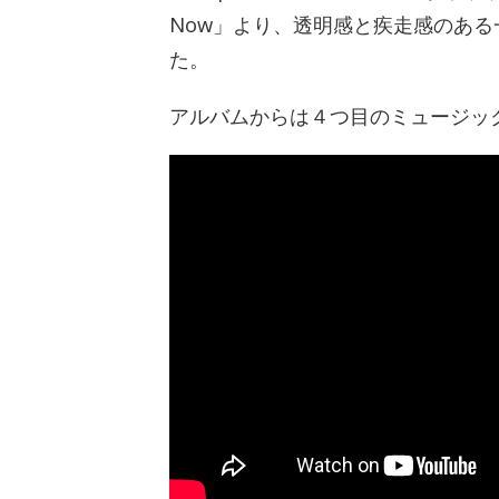
Now」より、透明感と疾走感のある一
た。
アルバムからは４つ目のミュージッ