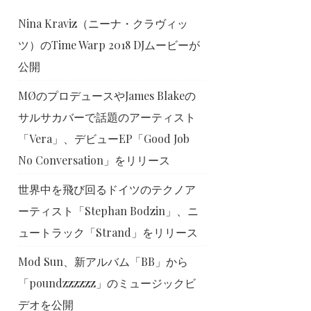
Nina Kraviz（ニーナ・クラヴィッ
ツ）のTime Warp 2018 DJムービーが
公開
MØのプロデュースやJames Blakeの
サルサカバーで話題のアーティスト
「Vera」、デビューEP「Good Job
No Conversation」をリリース
世界中を飛び回るドイツのテクノア
ーティスト「Stephan Bodzin」、ニ
ュートラック「Strand」をリリース
Mod Sun、新アルバム「BB」から
「poundzzzzzz」のミュージックビ
デオを公開