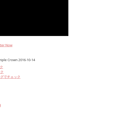
tter Now
riple Crown 2016-10-14
ック
ック
ングでチェック
m