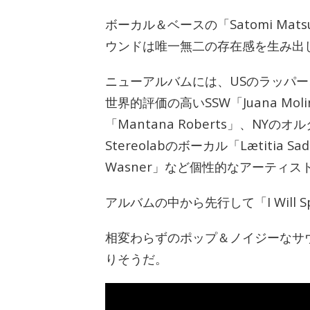
ボーカル＆ベースの「Satomi Ma
ウンドは唯一無二の存在感を生み出
ニューアルバムには、USのラッパー、
世界的評価の高いSSW「Juana M
「Mantana Roberts」、NYの
Stereolabのボーカル「Lætitia 
Wasner」など個性的なアーティ
アルバムの中から先行して「I Will Spite
相変わらずのポップ＆ノイジーなサウ
りそうだ。