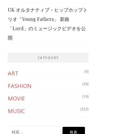
UK オルタナティブ・ヒップホップト
リオ「Young Fathers」 新曲
「Lord」のミュージックビデオを公
開
CATEGORY
(6)
ART
(36)
FASHION
(16)
MOVIE
(323)
MUSIC
検