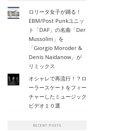
ロリータ女子が踊る！
EBM/Post Punkユニッ
ト「DAF」の名曲「Der
Mussolini」を
「Giorgio Moroder &
Denis Naidanow」が
リミックス
オシャレで再流行！？ロ
ーラースケートをフィー
チャーしたミュージック
ビデオ１０選
RECENT POSTS