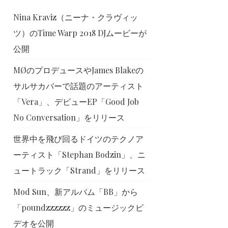
Nina Kraviz（ニーナ・クラヴィッ
ツ）のTime Warp 2018 DJムービーが
公開
MØのプロデュースやJames Blakeの
サルサカバーで話題のアーティスト
「Vera」、デビューEP「Good Job
No Conversation」をリリース
世界中を飛び回るドイツのテクノア
ーティスト「Stephan Bodzin」、ニ
ュートラック「Strand」をリリース
Mod Sun、新アルバム「BB」から
「poundzzzzzz」のミュージックビ
デオを公開