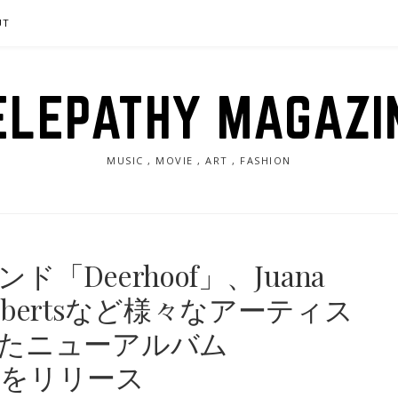
UT
ELEPATHY MAGAZI
MUSIC , MOVIE , ART , FASHION
Deerhoof」、Juana
a Robertsなど様々なアーティス
たニューアルバム
es」をリリース