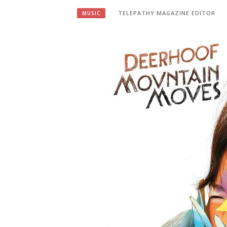
TELEPATHY MAGAZINE EDITOR
MUSIC