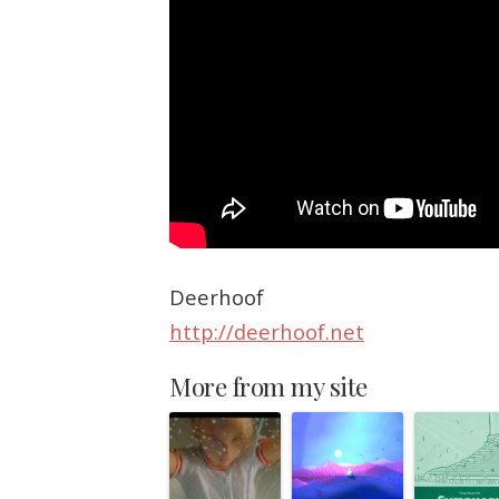
Deerhoof
http://deerhoof.net
More from my site