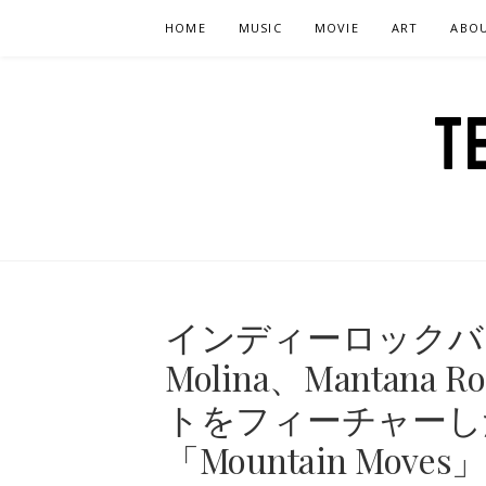
Skip
HOME
MUSIC
MOVIE
ART
ABO
to
content
T
インディーロックバンド「
Molina、Mantan
トをフィーチャーし
「Mountain Mov