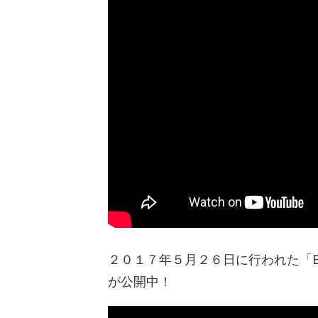
２０１７年５月２６日に行われた「Boston
が公開中！