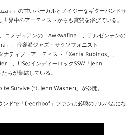
tsuzaki」の甘いボーカルとノイジーなギターバンドサ
し世界中のアーティストからも賞賛を浴びている。
コメディアンの「Awkwafina」、アルゼンチンの
olina」、音響派ジャズ・サクソフォニスト
オルタナティブ・アーティスト「Xenia Rubinos」、
Sadier」、USのインディーロックSSW「Jenn
ストたちが集結している。
 Survive (ft. Jenn Wasner)」が公開。
ンドで「Deerhoof」ファンは必聴のアルバムにな