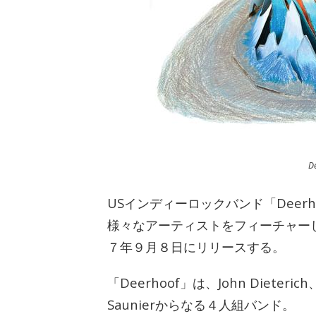
D
USインディーロックバンド「Deerhoof」
様々なアーティストをフィーチャーした
７年９月８日にリリースする。
「Deerhoof」は、John Dieterich、
Saunierからなる４人組バンド。