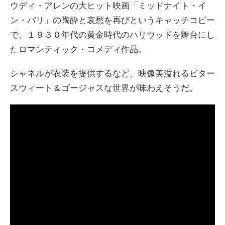
ウディ・アレンの大ヒット映画「ミッドナイト・イ
ン・パリ」の陶酔と哀愁を再びというキャッチコピー
で、１９３０年代の黄金時代のハリウッドを舞台にし
たロマンティック・コメディ作品。
シャネルが衣装を提供するなど、映像美溢れるビター
スウィート＆ゴージャスな世界が味わえそうだ。