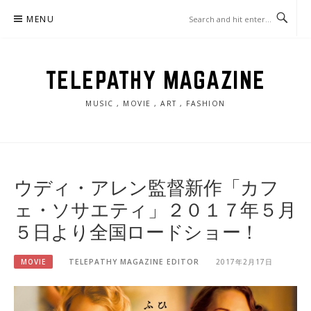
Skip
MENU
to
content
TELEPATHY MAGAZINE
MUSIC , MOVIE , ART , FASHION
ウディ・アレン監督新作「カフ
ェ・ソサエティ」２０１７年５月
５日より全国ロードショー！
MOVIE
TELEPATHY MAGAZINE EDITOR
2017年2月17日