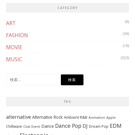
CATEGORY
(6)
ART
(36)
FASHION
(16)
MOVIE
(323)
MUSIC
検
索:
TAG
alternative
Alternative Rock
Ambient R&B
Animation
Apple
Dance Pop
EDM
DJ
Dance
Chillwave
Dream Pop
Club Event