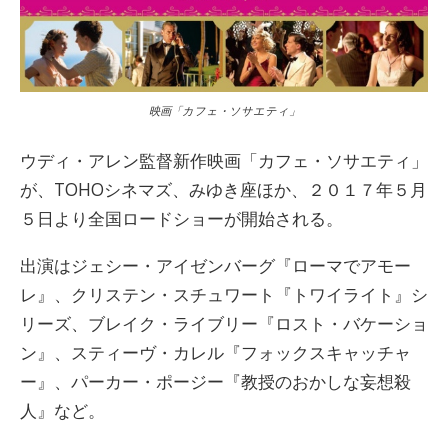
映画「カフェ・ソサエティ」
ウディ・アレン監督新作映画「カフェ・ソサエティ」
が、TOHOシネマズ、みゆき座ほか、２０１７年５月
５日より全国ロードショーが開始される。
出演はジェシー・アイゼンバーグ『ローマでアモー
レ』、クリステン・スチュワート『トワイライト』シ
リーズ、ブレイク・ライブリー『ロスト・バケーショ
ン』、スティーヴ・カレル『フォックスキャッチャ
ー』、パーカー・ポージー『教授のおかしな妄想殺
人』など。