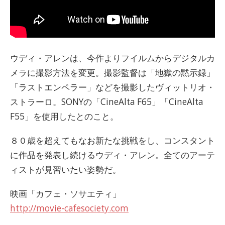
ウディ・アレンは、今作よりフイルムからデジタルカ
メラに撮影方法を変更。撮影監督は「地獄の黙示録」
「ラストエンペラー」などを撮影したヴィットリオ・
ストラーロ。SONYの「CineAlta F65」「CineAlta
F55」を使用したとのこと。
８０歳を超えてもなお新たな挑戦をし、コンスタント
に作品を発表し続けるウディ・アレン。全てのアーテ
ィストが見習いたい姿勢だ。
映画「カフェ・ソサエティ」
http://movie-cafesociety.com