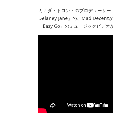
カナダ・トロントのプロデューサー「G
Delaney Jane」の、Mad D
「Easy Go」のミュージックビデ