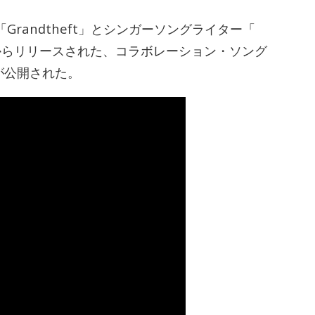
randtheft」とシンガーソングライター「
ecentからリリースされた、コラボレーション・ソング
オが公開された。