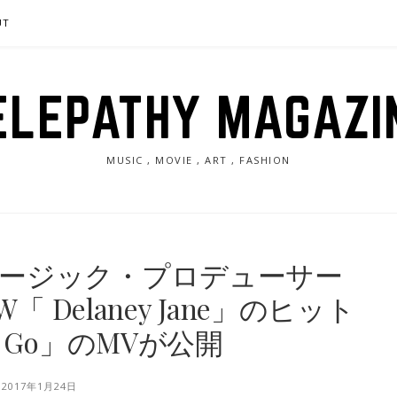
UT
ELEPATHY MAGAZI
MUSIC , MOVIE , ART , FASHION
ージック・プロデューサー
SW「 Delaney Jane」のヒット
 Go」のMVが公開
2017年1月24日