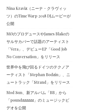
Nina Kraviz（ニーナ・クラヴィッ
ツ）のTime Warp 2018 DJムービーが
公開
MØのプロデュースやJames Blakeの
サルサカバーで話題のアーティスト
「Vera」、デビューEP「Good Job
No Conversation」をリリース
世界中を飛び回るドイツのテクノア
ーティスト「Stephan Bodzin」、ニ
ュートラック「Strand」をリリース
Mod Sun、新アルバム「BB」から
「poundzzzzzz」のミュージックビ
デオを公開