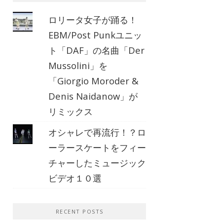
ロリータ女子が踊る！
EBM/Post Punkユニッ
ト「DAF」の名曲「Der
Mussolini」を
「Giorgio Moroder &
Denis Naidanow」が
リミックス
オシャレで再流行！？ロ
ーラースケートをフィー
チャーしたミュージック
ビデオ１０選
RECENT POSTS