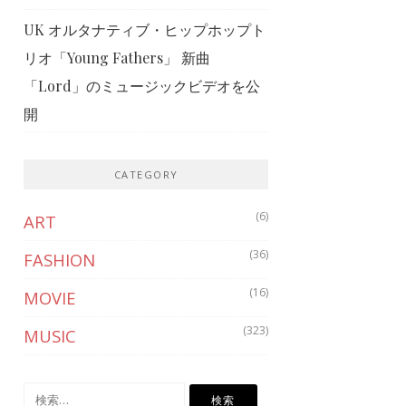
UK オルタナティブ・ヒップホップト
リオ「Young Fathers」 新曲
「Lord」のミュージックビデオを公
開
CATEGORY
(6)
ART
(36)
FASHION
(16)
MOVIE
(323)
MUSIC
検