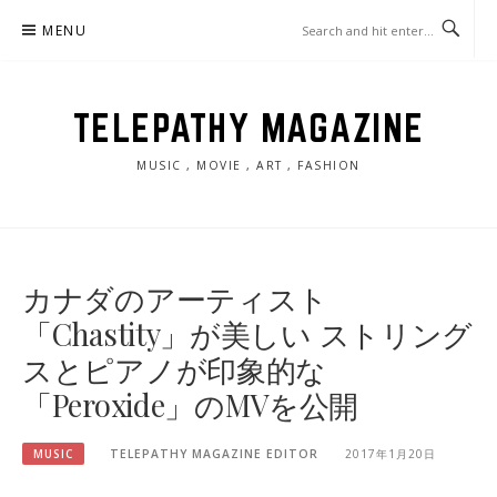
Skip
MENU
to
content
TELEPATHY MAGAZINE
MUSIC , MOVIE , ART , FASHION
カナダのアーティスト
「Chastity」が美しい ストリング
スとピアノが印象的な
「Peroxide」のMVを公開
MUSIC
TELEPATHY MAGAZINE EDITOR
2017年1月20日