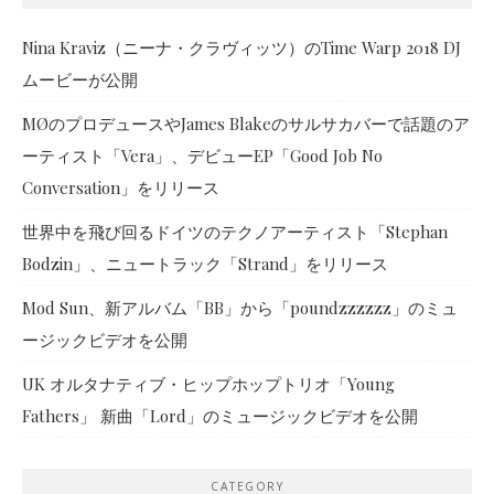
Nina Kraviz（ニーナ・クラヴィッツ）のTime Warp 2018 DJ
ムービーが公開
MØのプロデュースやJames Blakeのサルサカバーで話題のア
ーティスト「Vera」、デビューEP「Good Job No
Conversation」をリリース
世界中を飛び回るドイツのテクノアーティスト「Stephan
Bodzin」、ニュートラック「Strand」をリリース
Mod Sun、新アルバム「BB」から「poundzzzzzz」のミュ
ージックビデオを公開
UK オルタナティブ・ヒップホップトリオ「Young
Fathers」 新曲「Lord」のミュージックビデオを公開
CATEGORY